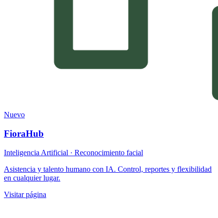
Nuevo
FioraHub
Inteligencia Artificial · Reconocimiento facial
Asistencia y talento humano con IA. Control, reportes y flexibilidad
en cualquier lugar.
Visitar página