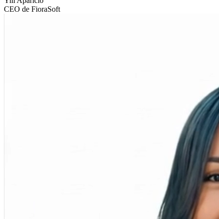
Yili Aparicio
CEO de FioraSoft