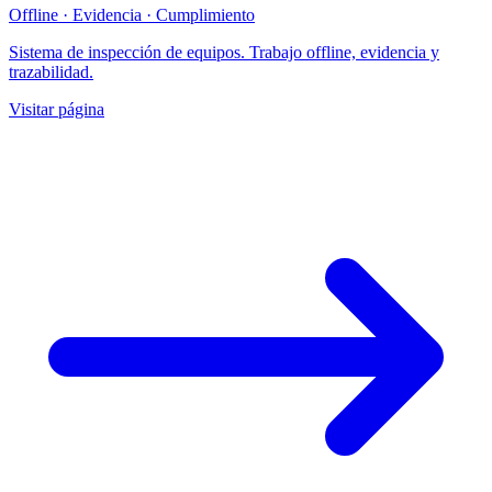
Offline · Evidencia · Cumplimiento
Sistema de inspección de equipos. Trabajo offline, evidencia y
trazabilidad.
Visitar página