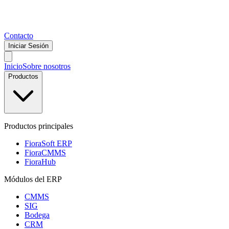
Contacto
Iniciar Sesión
Inicio
Sobre nosotros
Productos
Productos principales
FioraSoft ERP
FioraCMMS
FioraHub
Módulos del ERP
CMMS
SIG
Bodega
CRM